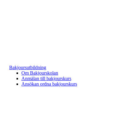
Bakjoursutbildning
Om Bakjourskolan
Anmälan till bakjourskurs
Ansökan ordna bakjourskurs