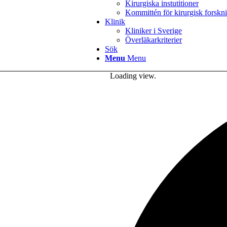
Kirurgiska instutitioner
Kommittén för kirurgisk forskn
Klinik
Kliniker i Sverige
Överläkarkriterier
Sök
Menu
Menu
Loading view.