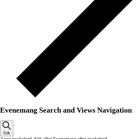
Evenemang Search and Views Navigation
Sök
Ange nyckelord. Sök efter Evenemang efter nyckelord.