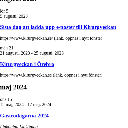
lör
5
5 augusti, 2023
Sista dag att ladda upp e-poster till Kirurgveckan
https://www.kirurgveckan.se/ (länk, öppnas i nytt fönster
mån
21
21 augusti, 2023
-
25 augusti, 2023
Kirurgveckan i Örebro
https://www.kirurgveckan.se (länk, öppnas i nytt fönster)
maj 2024
ons
15
15 maj, 2024
-
17 maj, 2024
Gastrodagarna 2024
Linköping
Linköping