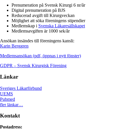
Prenumeration på Svensk Kirurgi 6 nr/år
Digital prenumeration på BJS
Reducerad avgift till Kirurgveckan
Möjlighet att söka föreningens stipendier
Medlemskap i
Svenska Läkaresällskapet
Medlemsavgiften är 1000 sek/år
Ansökan insändes till föreningens kansli:
Karin Berggren
Medlemsansökan (pdf, öppnas i nytt fönster)
GDPR – Svensk Kirurgisk Förening
Länkar
Sveriges Läkarförbund
UEMS
Pubmed
fler länkar…
Kontakt
Postadress: