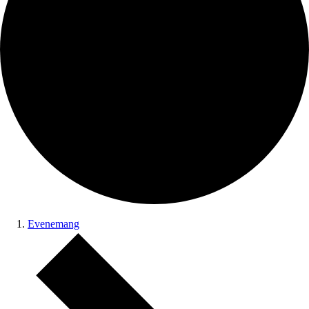
Evenemang