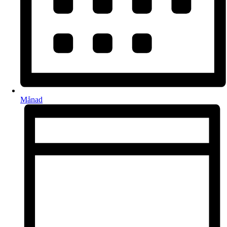
Månad