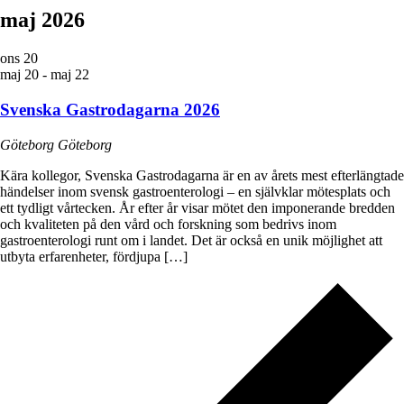
maj 2026
ons
20
maj 20
-
maj 22
Svenska Gastrodagarna 2026
Göteborg
Göteborg
Kära kollegor, Svenska Gastrodagarna är en av årets mest efterlängtade
händelser inom svensk gastroenterologi – en självklar mötesplats och
ett tydligt vårtecken. År efter år visar mötet den imponerande bredden
och kvaliteten på den vård och forskning som bedrivs inom
gastroenterologi runt om i landet. Det är också en unik möjlighet att
utbyta erfarenheter, fördjupa […]