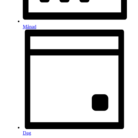
Månad
Dag