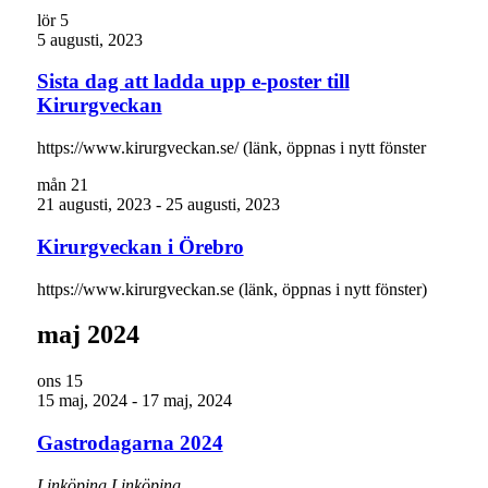
lör
5
5 augusti, 2023
Sista dag att ladda upp e-poster till
Kirurgveckan
https://www.kirurgveckan.se/ (länk, öppnas i nytt fönster
mån
21
21 augusti, 2023
-
25 augusti, 2023
Kirurgveckan i Örebro
https://www.kirurgveckan.se (länk, öppnas i nytt fönster)
maj 2024
ons
15
15 maj, 2024
-
17 maj, 2024
Gastrodagarna 2024
Linköping
Linköping