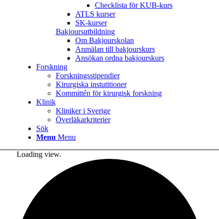
Checklista för KUB-kurs
ATLS kurser
SK-kurser
Bakjoursutbildning
Om Bakjourskolan
Anmälan till bakjourskurs
Ansökan ordna bakjourskurs
Forskning
Forskningsstipendier
Kirurgiska instutitioner
Kommittén för kirurgisk forskning
Klinik
Kliniker i Sverige
Överläkarkriterier
Sök
Menu
Menu
Loading view.