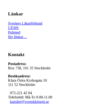
Länkar
Sveriges Läkarförbund
UEMS
Pubmed
fler länkar…
Kontakt
Postadress:
Box 738, 101 35 Stockholm
Besöksadress:
Klara Östra Kyrkogata 10
111 52 Stockholm
072-221 42 04
Telefontid: Må-To 9.00-11.00
kansliet@svenskkirurgi.se