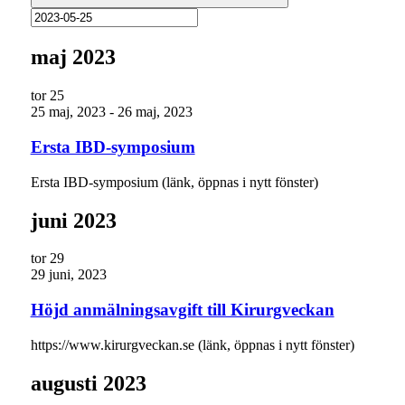
maj 2023
tor
25
25 maj, 2023
-
26 maj, 2023
Ersta IBD-symposium
Ersta IBD-symposium (länk, öppnas i nytt fönster)
juni 2023
tor
29
29 juni, 2023
Höjd anmälningsavgift till Kirurgveckan
https://www.kirurgveckan.se (länk, öppnas i nytt fönster)
augusti 2023