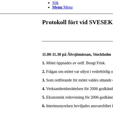
Sök
Menu
Menu
Protokoll fört vid SVESEK
11.00-11.30 på Älvsjömässan, Stockholm
1.
Mötet öppnades av ordf. Bengt Frisk.
2.
Frågan om mötet var utlyst i vederbörlig 
3.
Som ordförande för mötet valdes sittande
4.
Verksamhetsberättelsen för 2006 godkänd
5.
Ekonomisk redovisning för 2006 godkändes 
6.
Interimsstyrelsen beviljades ansvarsfrihet