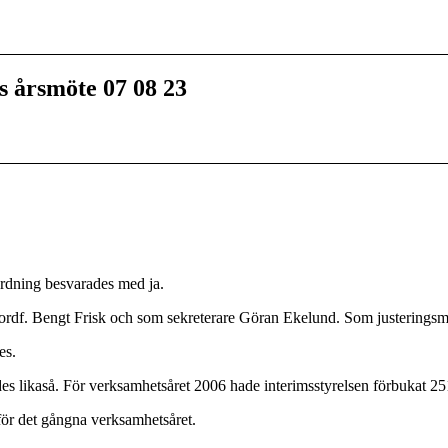
s årsmöte 07 08 23
ordning besvarades med ja.
 ordf. Bengt Frisk och som sekreterare Göran Ekelund. Som justeringsm
es.
likaså. För verksamhetsåret 2006 hade interimsstyrelsen förbukat 251
 för det gångna verksamhetsåret.