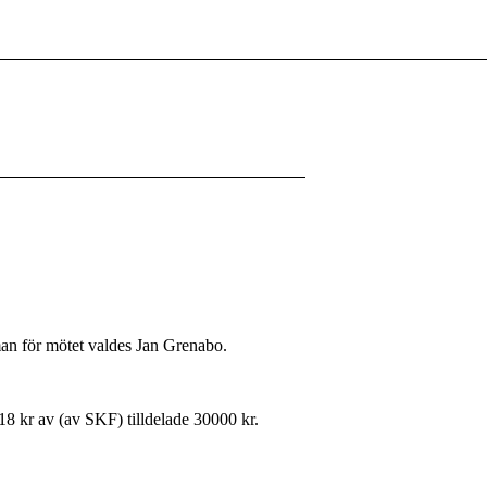
an för mötet valdes Jan Grenabo.
8 kr av (av SKF) tilldelade 30000 kr.