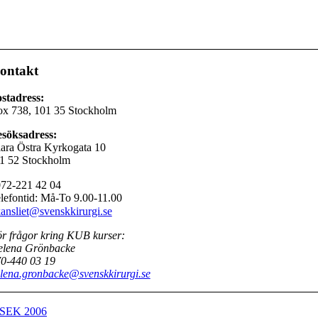
ontakt
stadress:
x 738, 101 35 Stockholm
söksadress:
ara Östra Kyrkogata 10
1 52 Stockholm
72-221 42 04
lefontid: Må-To 9.00-11.00
ansliet@svenskkirurgi.se
r frågor kring KUB kurser:
lena Grönbacke
0-440 03 19
lena.gronbacke@svenskkirurgi.se
VESEK 2006