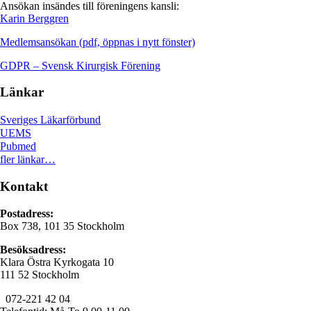
Ansökan insändes till föreningens kansli:
Karin Berggren
Medlemsansökan (pdf, öppnas i nytt fönster)
GDPR – Svensk Kirurgisk Förening
Länkar
Sveriges Läkarförbund
UEMS
Pubmed
fler länkar…
Kontakt
Postadress:
Box 738, 101 35 Stockholm
Besöksadress:
Klara Östra Kyrkogata 10
111 52 Stockholm
072-221 42 04