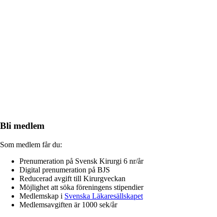
Bli medlem
Som medlem får du:
Prenumeration på Svensk Kirurgi 6 nr/år
Digital prenumeration på BJS
Reducerad avgift till Kirurgveckan
Möjlighet att söka föreningens stipendier
Medlemskap i
Svenska Läkaresällskapet
Medlemsavgiften är 1000 sek/år