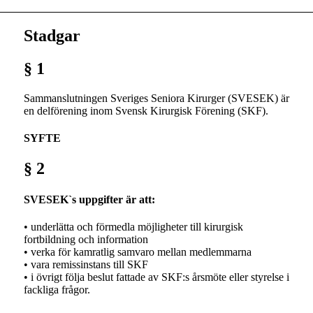
Stadgar
§ 1
Sammanslutningen Sveriges Seniora Kirurger (SVESEK) är
en delförening inom Svensk Kirurgisk Förening (SKF).
SYFTE
§ 2
SVESEK`s uppgifter är att:
• underlätta och förmedla möjligheter till kirurgisk
fortbildning och information
• verka för kamratlig samvaro mellan medlemmarna
• vara remissinstans till SKF
• i övrigt följa beslut fattade av SKF:s årsmöte eller styrelse i
fackliga frågor.