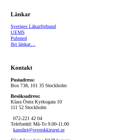
Länkar
Sveriges Läkarförbund
UEMS
Pubmed
fler länkar…
Kontakt
Postadress:
Box 738, 101 35 Stockholm
Besöksadress:
Klara Östra Kyrkogata 10
111 52 Stockholm
072-221 42 04
Telefontid: Må-To 9.00-11.00
kansliet@svenskkirurgi.se