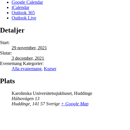
Google Calendar
iCalendar
Outlook 365
Outlook Live
Detaljer
Start:
29 november, 2021
Slutar:
3 december, 2021
Evenemang Kategorier:
Alla evanemang
,
Kurser
Plats
Karolinska Universitetssjukhuset, Huddinge
Hälsovägen 13
Huddinge
,
141 57
Sverige
+ Google Map