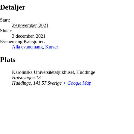
Detaljer
Start:
29 november, 2021
Slutar:
3 december, 2021
Evenemang Kategorier:
Alla evanemang
,
Kurser
Plats
Karolinska Universitetssjukhuset, Huddinge
Hälsovägen 13
Huddinge
,
141 57
Sverige
+ Google Map