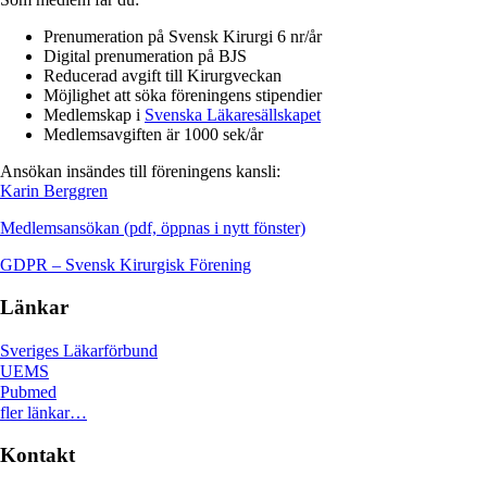
Prenumeration på Svensk Kirurgi 6 nr/år
Digital prenumeration på BJS
Reducerad avgift till Kirurgveckan
Möjlighet att söka föreningens stipendier
Medlemskap i
Svenska Läkaresällskapet
Medlemsavgiften är 1000 sek/år
Ansökan insändes till föreningens kansli:
Karin Berggren
Medlemsansökan (pdf, öppnas i nytt fönster)
GDPR – Svensk Kirurgisk Förening
Länkar
Sveriges Läkarförbund
UEMS
Pubmed
fler länkar…
Kontakt