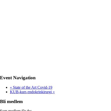
Event Navigation
«
State of the Art Covid-19
KUB-kurs endokrinkirurgi
»
Bli medlem
Som medlem får du: