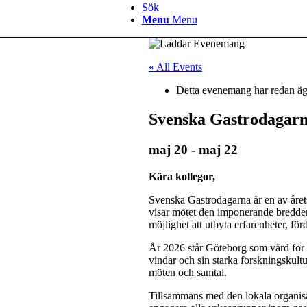
Sök
Menu
Menu
« All Events
Detta evenemang har redan äg
Svenska Gastrodagarn
maj 20
-
maj 22
Kära kollegor,
Svenska Gastrodagarna är en av årets 
visar mötet den imponerande bredden
möjlighet att utbyta erfarenheter, f
År 2026 står Göteborg som värd för e
vindar och sin starka forskningskult
möten och samtal.
Tillsammans med den lokala organisa