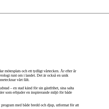
r mötesplats och ett tydligt vårtecken. År efter år
ologi runt om i landet. Det är också en unik
etecknar vårt fält.
tad – en stad känd för sin gästfrihet, sina salta
ler som erbjuder en inspirerande miljö för både
t program med både bredd och djup, utformat för att