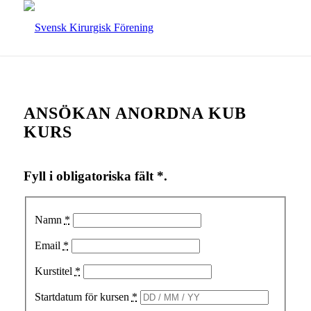
ANSÖKAN ANORDNA KUB
KURS
Fyll i obligatoriska fält *.
Namn
*
Email
*
Kurstitel
*
Startdatum för kursen
*