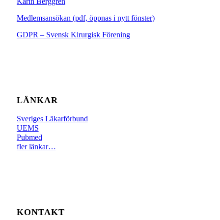
Karin Berggren
Medlemsansökan (pdf, öppnas i nytt fönster)
GDPR – Svensk Kirurgisk Förening
LÄNKAR
Sveriges Läkarförbund
UEMS
Pubmed
fler länkar…
KONTAKT