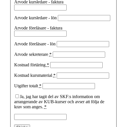
Arvode kursledare - faktura
Arvode kursledare - lön
Arvode föreläsare - faktura
Arvode föreläsare - lön
Arvode sekreterare
*
Kostnad förtäring
*
Kostnad kursmaterial
*
Utgifter totalt
*
Ja, jag har tagit del av SKF:s information om
arrangerande av KUB-kurser och avser att följa de
krav som anges.
*