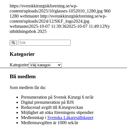
https://svenskkirurgiskforening.se/wp-
content/uploads/2025/10/glasses-1052010_1280.jpg
960
1280
webmaster
http://svenskkirurgiskforening.se/wp-
content/uploads/2024/12/SKF_logo2024.jpg
webmaster
2025-10-07 11:39:36
2025-10-07 11:49:12
Ny
utbildningsbok 2025
Kategorier
Kategorier
Bli medlem
Som medlem får du:
Prenumeration på Svensk Kirurgi 6 nr/år
Digital prenumeration på BJS
Reducerad avgift till Kirurgveckan
Möjlighet att söka föreningens stipendier
Medlemskap i
Svenska Läkaresällskapet
Medlemsavgiften är 1000 sek/år