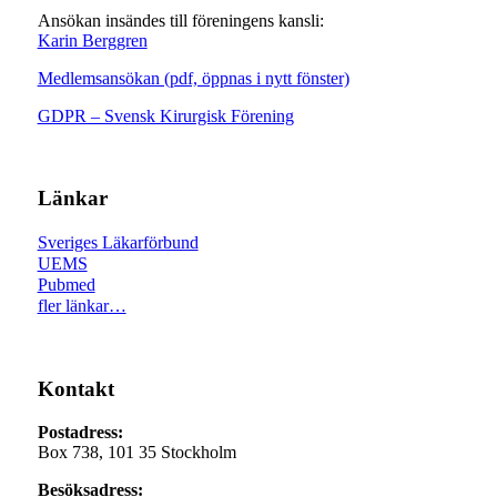
Ansökan insändes till föreningens kansli:
Karin Berggren
Medlemsansökan (pdf, öppnas i nytt fönster)
GDPR – Svensk Kirurgisk Förening
Länkar
Sveriges Läkarförbund
UEMS
Pubmed
fler länkar…
Kontakt
Postadress:
Box 738, 101 35 Stockholm
Besöksadress: