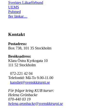
Sveriges Läkarförbund
UEMS
Pubmed
fler länkar…
Kontakt
Postadress:
Box 738, 101 35 Stockholm
Besöksadress:
Klara Östra Kyrkogata 10
111 52 Stockholm
072-221 42 04
Telefontid: Må-To 9.00-11.00
kansliet@svenskkirurgi.se
För frågor kring KUB kurser:
Helena Grönbacke
070-440 03 19
helena.gronbacke@svenskkirurgi.se