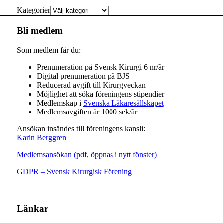
Kategorier
Bli medlem
Som medlem får du:
Prenumeration på Svensk Kirurgi 6 nr/år
Digital prenumeration på BJS
Reducerad avgift till Kirurgveckan
Möjlighet att söka föreningens stipendier
Medlemskap i
Svenska Läkaresällskapet
Medlemsavgiften är 1000 sek/år
Ansökan insändes till föreningens kansli:
Karin Berggren
Medlemsansökan (pdf, öppnas i nytt fönster)
GDPR – Svensk Kirurgisk Förening
Länkar