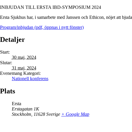
INBJUDAN TILL ERSTA IBD-SYMPOSIUM 2024
Ersta Sjukhus har, i samarbete med Janssen och Ethicon, nöjet att bjuda
Program/inbjudan (pdf, öppnas i nytt fönster)
Detaljer
Start:
30 maj, 2024
Slutar:
31 maj, 2024
Evenemang Kategori:
Nationell konferens
Plats
Ersta
Erstagatan 1K
Stockholm
,
11628
Sverige
+ Google Map