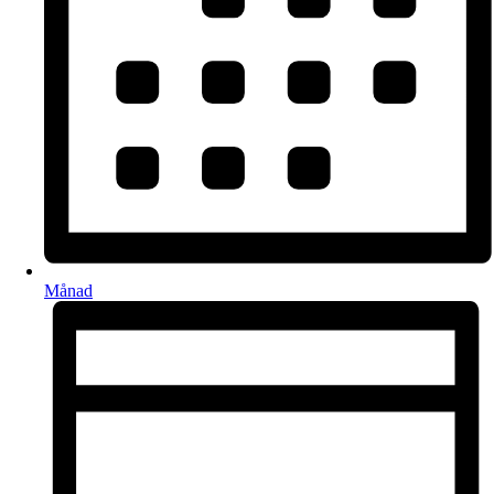
Månad