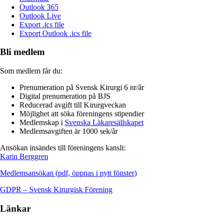
Outlook 365
Outlook Live
Export .ics file
Export Outlook .ics file
Bli medlem
Som medlem får du:
Prenumeration på Svensk Kirurgi 6 nr/år
Digital prenumeration på BJS
Reducerad avgift till Kirurgveckan
Möjlighet att söka föreningens stipendier
Medlemskap i
Svenska Läkaresällskapet
Medlemsavgiften är 1000 sek/år
Ansökan insändes till föreningens kansli:
Karin Berggren
Medlemsansökan (pdf, öppnas i nytt fönster)
GDPR – Svensk Kirurgisk Förening
Länkar