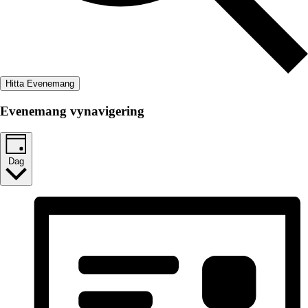
Hitta Evenemang
Evenemang vynavigering
Dag