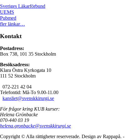
Sveriges Läkarförbund
UEMS
Pubmed
fler länkar…
Kontakt
Postadress:
Box 738, 101 35 Stockholm
Besöksadress:
Klara Östra Kyrkogata 10
111 52 Stockholm
072-221 42 04
Telefontid: Må-To 9.00-11.00
kansliet@svenskkirurgi.se
För frågor kring KUB kurser:
Helena Grönbacke
070-440 03 19
helena.gronbacke@svenskkirurgi.se
Copyright © Alla rättigheter reserverade. Design av Rappapå. -