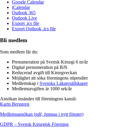
Google Calendar
iCalendar
Outlook 365
Outlook Live
Export .ics file
Export Outlook .ics file
Bli medlem
Som medlem får du:
Prenumeration på Svensk Kirurgi 6 nr/år
Digital prenumeration på BJS
Reducerad avgift till Kirurgveckan
Möjlighet att söka föreningens stipendier
Medlemskap i
Svenska Läkaresällskapet
Medlemsavgiften är 1000 sek/år
Ansökan insändes till föreningens kansli:
Karin Berggren
Medlemsansökan (pdf, öppnas i nytt fönster)
GDPR – Svensk Kirurgisk Förening