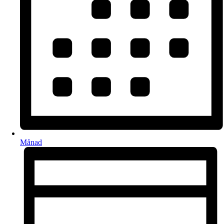
Månad