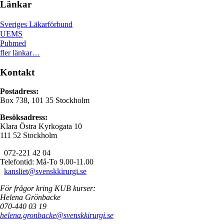
Länkar
Sveriges Läkarförbund
UEMS
Pubmed
fler länkar…
Kontakt
Postadress:
Box 738, 101 35 Stockholm
Besöksadress:
Klara Östra Kyrkogata 10
111 52 Stockholm
072-221 42 04
Telefontid: Må-To 9.00-11.00
kansliet@svenskkirurgi.se
För frågor kring KUB kurser:
Helena Grönbacke
070-440 03 19
helena.gronbacke@svenskkirurgi.se