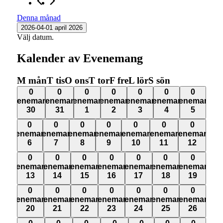
Denna månad
2026-04-01
april 2026
Välj datum.
Kalender av Evenemang
M
mån
T
tis
O
ons
T
tor
F
fre
L
lör
S
sön
0
0
0
0
0
0
0
0
0
0
0
0
0
0
evenemang,
evenemang,
evenemang,
evenemang,
evenemang,
evenemang,
evenemang,
evenemang,
evenemang,
evenemang,
evenemang,
evenemang,
evenemang,
eveneman
30
31
1
2
3
4
5
30
31
1
2
3
4
5
0
0
0
0
0
0
0
0
0
0
0
0
0
0
evenemang,
evenemang,
evenemang,
evenemang,
evenemang,
evenemang,
evenemang,
evenemang,
evenemang,
evenemang,
evenemang,
evenemang,
evenemang,
evenemang
6
7
8
9
10
11
12
6
7
8
9
10
11
12
0
0
0
0
0
0
0
0
0
0
0
0
0
0
evenemang,
evenemang,
evenemang,
evenemang,
evenemang,
evenemang,
evenemang,
evenemang,
evenemang,
evenemang,
evenemang,
evenemang,
evenemang,
evenemang
13
14
15
16
17
18
19
13
14
15
16
17
18
19
0
0
0
0
0
0
0
0
0
0
0
0
0
0
evenemang,
evenemang,
evenemang,
evenemang,
evenemang,
evenemang,
evenemang,
evenemang,
evenemang,
evenemang,
evenemang,
evenemang,
evenemang,
evenemang
20
21
22
23
24
25
26
20
21
22
23
24
25
26
0
0
0
0
0
0
0