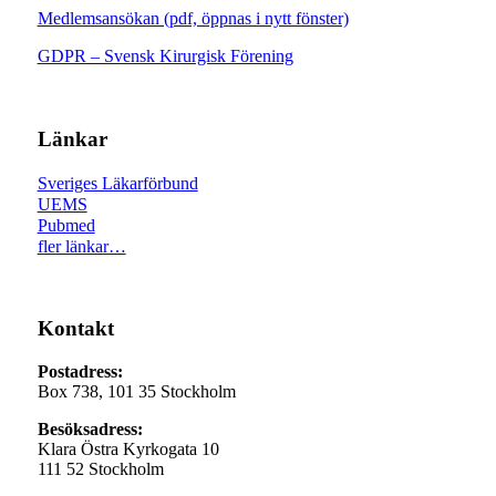
Medlemsansökan (pdf, öppnas i nytt fönster)
GDPR – Svensk Kirurgisk Förening
Länkar
Sveriges Läkarförbund
UEMS
Pubmed
fler länkar…
Kontakt
Postadress:
Box 738, 101 35 Stockholm
Besöksadress:
Klara Östra Kyrkogata 10
111 52 Stockholm