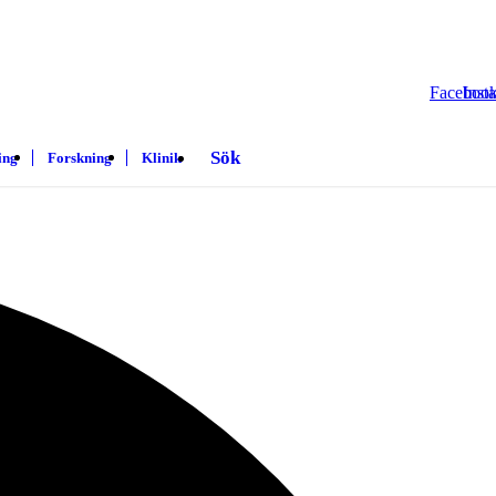
Faceboo
Inst
Sök
ing
Forskning
Klinik