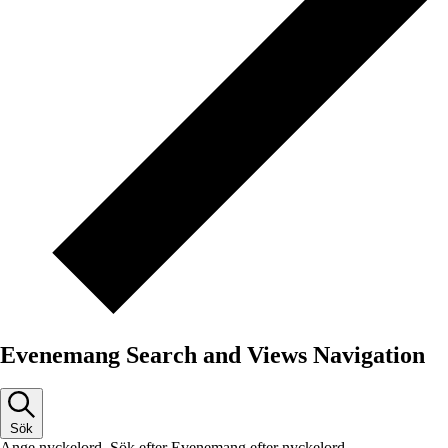
Evenemang Search and Views Navigation
Sök
Ange nyckelord. Sök efter Evenemang efter nyckelord.