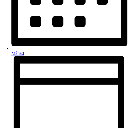
Månad