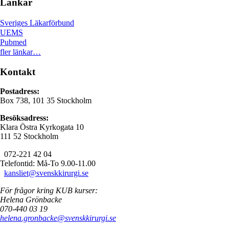
Länkar
Sveriges Läkarförbund
UEMS
Pubmed
fler länkar…
Kontakt
Postadress:
Box 738, 101 35 Stockholm
Besöksadress:
Klara Östra Kyrkogata 10
111 52 Stockholm
072-221 42 04
Telefontid: Må-To 9.00-11.00
kansliet@svenskkirurgi.se
För frågor kring KUB kurser:
Helena Grönbacke
070-440 03 19
helena.gronbacke@svenskkirurgi.se