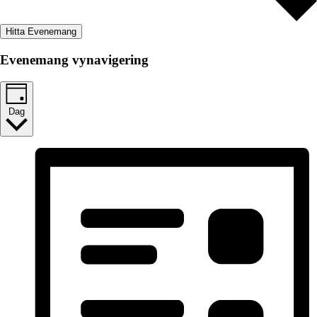
Hitta Evenemang
Evenemang vynavigering
Dag