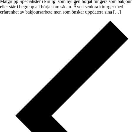
Målgrupp Specialister i kirurgi som nyligen börjat fungera som bakjour
eller står i begrepp att börja som sådan. Även seniora kirurger med
erfarenhet av bakjoursarbete men som önskar uppdatera sina […]