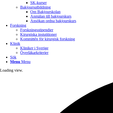
SK-kurser
Bakjoursutbildning
Om Bakjourskolan
Anmälan till bakjourskurs
Ansökan ordna bakjourskurs
Forskning
Forskningsstipendier
Kirurgiska instutitioner
Kommittén för kirurgisk forskning
Klinik
Kliniker i Sverige
Överläkarkriterier
Sök
Menu
Menu
Loading view.