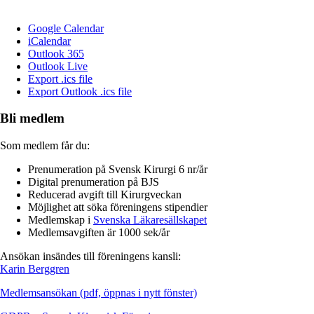
Google Calendar
iCalendar
Outlook 365
Outlook Live
Export .ics file
Export Outlook .ics file
Bli medlem
Som medlem får du:
Prenumeration på Svensk Kirurgi 6 nr/år
Digital prenumeration på BJS
Reducerad avgift till Kirurgveckan
Möjlighet att söka föreningens stipendier
Medlemskap i
Svenska Läkaresällskapet
Medlemsavgiften är 1000 sek/år
Ansökan insändes till föreningens kansli:
Karin Berggren
Medlemsansökan (pdf, öppnas i nytt fönster)