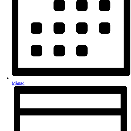
Månad