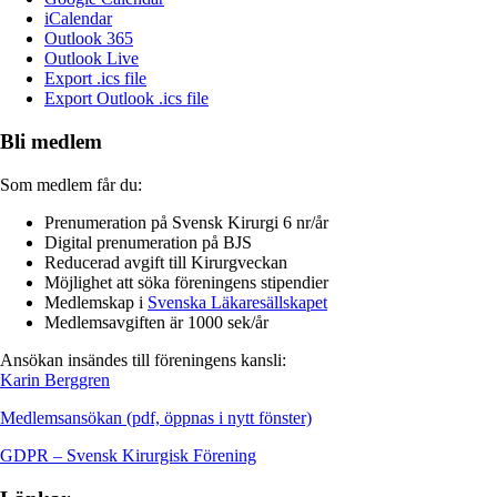
iCalendar
Outlook 365
Outlook Live
Export .ics file
Export Outlook .ics file
Bli medlem
Som medlem får du:
Prenumeration på Svensk Kirurgi 6 nr/år
Digital prenumeration på BJS
Reducerad avgift till Kirurgveckan
Möjlighet att söka föreningens stipendier
Medlemskap i
Svenska Läkaresällskapet
Medlemsavgiften är 1000 sek/år
Ansökan insändes till föreningens kansli:
Karin Berggren
Medlemsansökan (pdf, öppnas i nytt fönster)
GDPR – Svensk Kirurgisk Förening