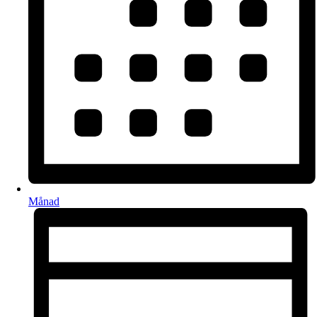
Månad