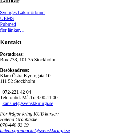
Länkar
Sveriges Läkarförbund
UEMS
Pubmed
fler länkar…
Kontakt
Postadress:
Box 738, 101 35 Stockholm
Besöksadress:
Klara Östra Kyrkogata 10
111 52 Stockholm
072-221 42 04
Telefontid: Må-To 9.00-11.00
kansliet@svenskkirurgi.se
För frågor kring KUB kurser:
Helena Grönbacke
070-440 03 19
helena.gronbacke@svenskkirurgi.se