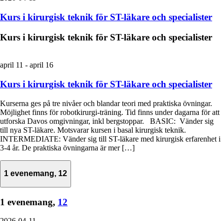
Kurs i kirurgisk teknik för ST-läkare och specialister
Kurs i kirurgisk teknik för ST-läkare och specialister
april 11
-
april 16
Kurs i kirurgisk teknik för ST-läkare och specialister
Kurserna ges på tre nivåer och blandar teori med praktiska övningar.
Möjlighet finns för robotkirurgi-träning. Tid finns under dagarna för att
utforska Davos omgivningar, inkl bergstoppar. BASIC: Vänder sig
till nya ST-läkare. Motsvarar kursen i basal kirurgisk teknik.
INTERMEDIATE: Vänder sig till ST-läkare med kirurgisk erfarenhet i
3-4 år. De praktiska övningarna är mer […]
1 evenemang,
12
1 evenemang,
12
2026-04-11