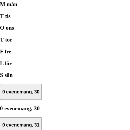
M
mån
T
tis
O
ons
T
tor
F
fre
L
lör
S
sön
0 evenemang,
30
0 evenemang,
30
0 evenemang,
31