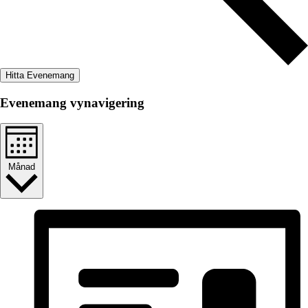
Hitta Evenemang
Evenemang vynavigering
Månad