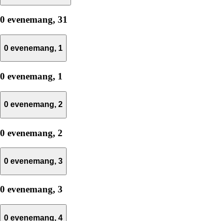
0 evenemang,
31
0 evenemang,
1
0 evenemang,
1
0 evenemang,
2
0 evenemang,
2
0 evenemang,
3
0 evenemang,
3
0 evenemang,
4