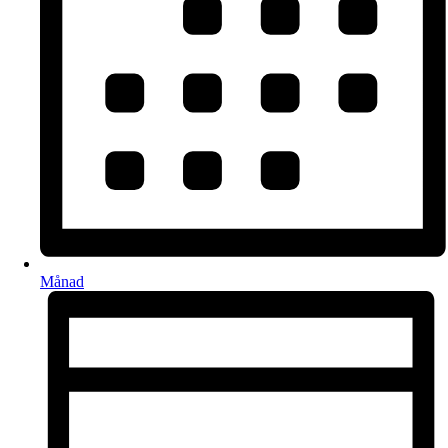
Månad