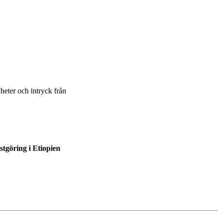
eter och intryck från
tgöring i Etiopien