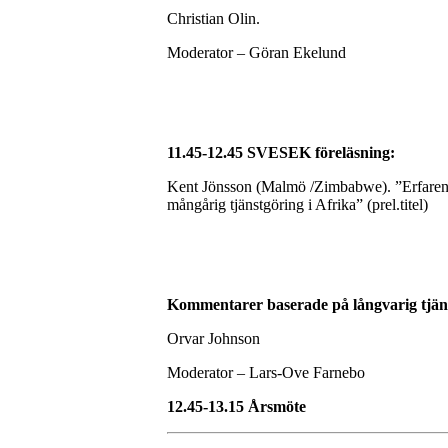
Christian Olin.
Moderator – Göran Ekelund
11.45-12.45 SVESEK föreläsning:
Kent Jönsson (Malmö /Zimbabwe). ”Erfarenh
mångårig tjänstgöring i Afrika” (prel.titel)
Kommentarer baserade på långvarig tjäns
Orvar Johnson
Moderator – Lars-Ove Farnebo
12.45-13.15 Årsmöte