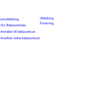
Utbildning
oursutbildning
Forskning
Om Bakjourskolan
Anmälan till bakjourskurs
Ansökan ordna bakjourskurs