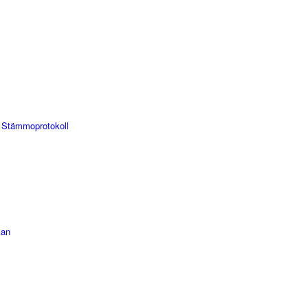
 Stämmoprotokoll
kan