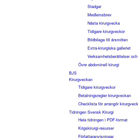
Stadgar
Medlemsbrev
Nästa kirurgvecka
Tidigare kirurgveckor
Bildbilaga till årsmöten
Extra-kirurgiska galleriet
Verksamhetsberättelser och
Övre abdominell kirurgi
BJS
Kirurgveckan
Tidigare kirurgveckor
Betalningsregler kirurgveckan
Checklista för arrangör kirurgvec
Tidningen Svensk Kirurgi
Hela tidningen i PDF-format
Krigskirurgi-resurser
Författaranvisningar