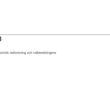
3
nomisk redovisning och valberedningens