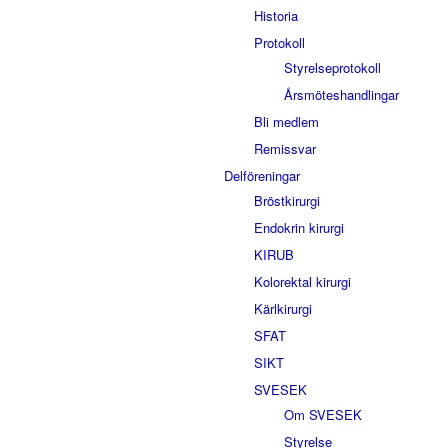
Historia
Protokoll
Styrelseprotokoll
Årsmöteshandlingar
Bli medlem
Remissvar
Delföreningar
Bröstkirurgi
Endokrin kirurgi
KIRUB
Kolorektal kirurgi
Kärlkirurgi
SFAT
SIKT
SVESEK
Om SVESEK
Styrelse