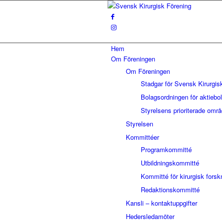
Hem
Om Föreningen
Om Föreningen
Stadgar för Svensk Kirurgis
Bolagsordningen för aktiebo
Styrelsens prioriterade omr
Styrelsen
Kommittéer
Programkommitté
Utbildningskommitté
Kommitté för kirurgisk forsk
Redaktionskommitté
Kansli – kontaktuppgifter
Hedersledamöter