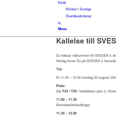
Klinik
Kliniker i Sverige
Överläkarkriterier
Menu
Kallelse till SV
Du hälsas välkommen till SVESEK´s års
förslag finner Du på SVESEK´s hemsid
Tid:
Kl 11.00 – 12.00 torsdag 23 augusti 200
Plats:
Sal
T34 / T35
i hotelldelen plan 3, Sto
11.00 – 11.30
Årsmötesförhandlingar
11.30 – 12.00