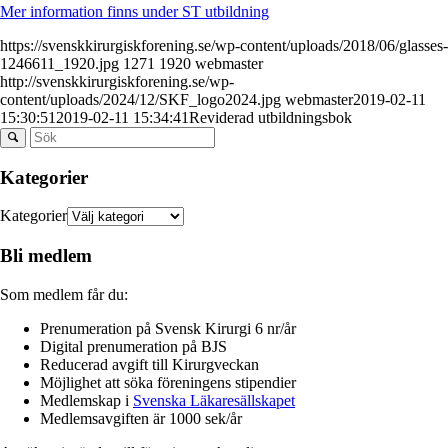
Mer information finns under ST utbildning
https://svenskkirurgiskforening.se/wp-content/uploads/2018/06/glasses-
1246611_1920.jpg
1271
1920
webmaster
http://svenskkirurgiskforening.se/wp-
content/uploads/2024/12/SKF_logo2024.jpg
webmaster
2019-02-11
15:30:51
2019-02-11 15:34:41
Reviderad utbildningsbok
Kategorier
Kategorier
Bli medlem
Som medlem får du:
Prenumeration på Svensk Kirurgi 6 nr/år
Digital prenumeration på BJS
Reducerad avgift till Kirurgveckan
Möjlighet att söka föreningens stipendier
Medlemskap i
Svenska Läkaresällskapet
Medlemsavgiften är 1000 sek/år