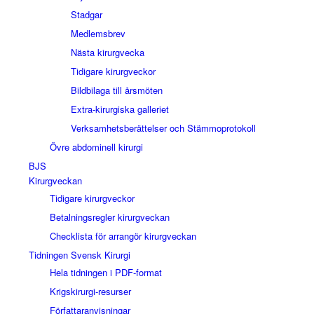
Stadgar
Medlemsbrev
Nästa kirurgvecka
Tidigare kirurgveckor
Bildbilaga till årsmöten
Extra-kirurgiska galleriet
Verksamhetsberättelser och Stämmoprotokoll
Övre abdominell kirurgi
BJS
Kirurgveckan
Tidigare kirurgveckor
Betalningsregler kirurgveckan
Checklista för arrangör kirurgveckan
Tidningen Svensk Kirurgi
Hela tidningen i PDF-format
Krigskirurgi-resurser
Författaranvisningar