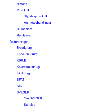
Historia
Protokoll
Styrelseprotokoll
Årsmöteshandlingar
Bli medlem
Remissvar
Delföreningar
Bröstkirurgi
Endokrin kirurgi
KIRUB
Kolorektal kirurgi
Kärlkirurgi
SFAT
SIKT
SVESEK
Om SVESEK
Styrelse