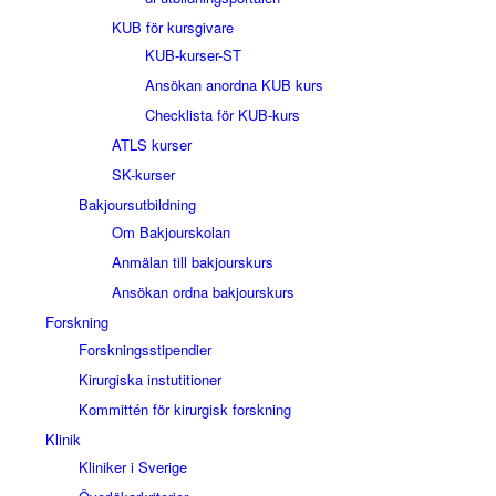
KUB för kursgivare
KUB-kurser-ST
Ansökan anordna KUB kurs
Checklista för KUB-kurs
ATLS kurser
SK-kurser
Bakjoursutbildning
Om Bakjourskolan
Anmälan till bakjourskurs
Ansökan ordna bakjourskurs
Forskning
Forskningsstipendier
Kirurgiska instutitioner
Kommittén för kirurgisk forskning
Klinik
Kliniker i Sverige