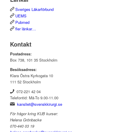
Sveriges Läkarförbund
UEMS
Pubmed
fler länkar…
Kontakt
Postadress:
Box 738, 101 35 Stockholm
Besöksadress:
Klara Östra Kyrkogata 10
111 52 Stockholm
072-221 42 04
Telefontid: Må-To 9.00-11.00
kansliet@svenskkirurgi.se
För frågor kring KUB kurser:
Helena Grönbacke
070-440 03 19