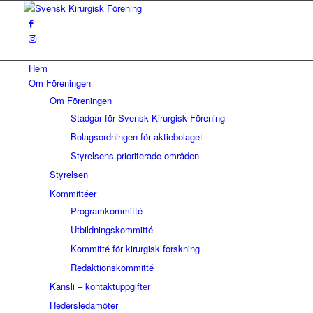
Hem
Om Föreningen
Om Föreningen
Stadgar för Svensk Kirurgisk Förening
Bolagsordningen för aktiebolaget
Styrelsens prioriterade områden
Styrelsen
Kommittéer
Programkommitté
Utbildningskommitté
Kommitté för kirurgisk forskning
Redaktionskommitté
Kansli – kontaktuppgifter
Hedersledamöter