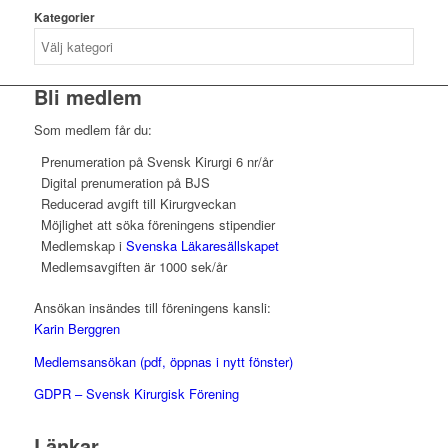
Kategorier
Bli medlem
Som medlem får du:
Prenumeration på Svensk Kirurgi 6 nr/år
Digital prenumeration på BJS
Reducerad avgift till Kirurgveckan
Möjlighet att söka föreningens stipendier
Medlemskap i
Svenska Läkaresällskapet
Medlemsavgiften är 1000 sek/år
Ansökan insändes till föreningens kansli:
Karin Berggren
Medlemsansökan (pdf, öppnas i nytt fönster)
GDPR – Svensk Kirurgisk Förening
Länkar