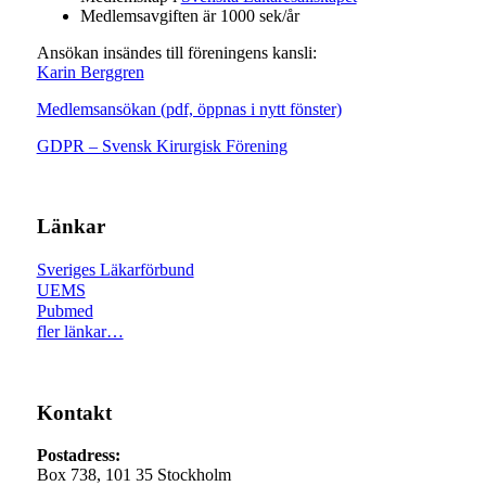
Medlemsavgiften är 1000 sek/år
Ansökan insändes till föreningens kansli:
Karin Berggren
Medlemsansökan (pdf, öppnas i nytt fönster)
GDPR – Svensk Kirurgisk Förening
Länkar
Sveriges Läkarförbund
UEMS
Pubmed
fler länkar…
Kontakt
Postadress:
Box 738, 101 35 Stockholm