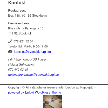
Kontakt
Postadress:
Box 738, 101 35 Stockholm
Besöksadress:
Klara Östra Kyrkogata 10
111 52 Stockholm
072-221 42 04
Telefontid: Må-To 9.00-11.00
kansliet@svenskkirurgi.se
För frågor kring KUB kurser:
Helena Grönbacke
070-440 03 19
helena.gronbacke@svenskkirurgi.se
Copyright © Alla rättigheter reserverade. Design av Rappapå. -
powered by Enfold WordPress Theme