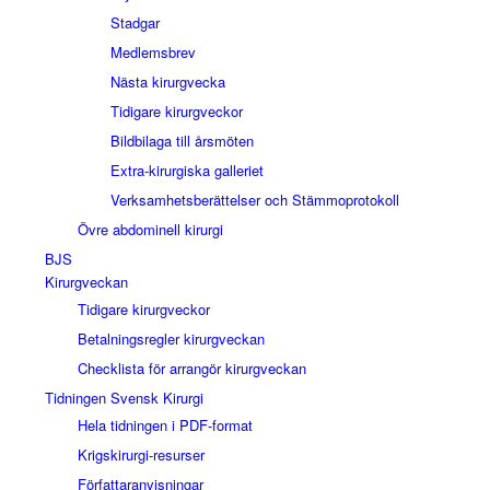
Stadgar
Medlemsbrev
Nästa kirurgvecka
Tidigare kirurgveckor
Bildbilaga till årsmöten
Extra-kirurgiska galleriet
Verksamhetsberättelser och Stämmoprotokoll
Övre abdominell kirurgi
BJS
Kirurgveckan
Tidigare kirurgveckor
Betalningsregler kirurgveckan
Checklista för arrangör kirurgveckan
Tidningen Svensk Kirurgi
Hela tidningen i PDF-format
Krigskirurgi-resurser
Författaranvisningar