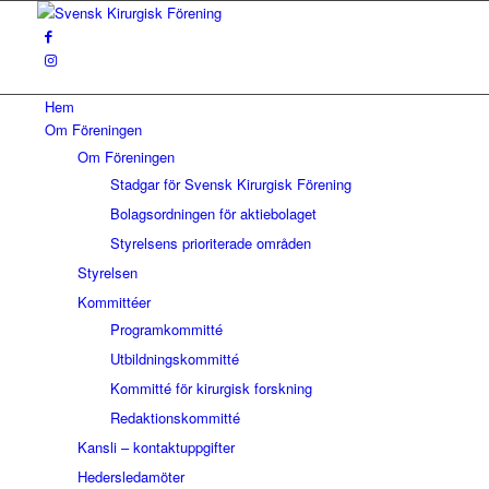
Hem
Om Föreningen
Om Föreningen
Stadgar för Svensk Kirurgisk Förening
Bolagsordningen för aktiebolaget
Styrelsens prioriterade områden
Styrelsen
Kommittéer
Programkommitté
Utbildningskommitté
Kommitté för kirurgisk forskning
Redaktionskommitté
Kansli – kontaktuppgifter
Hedersledamöter