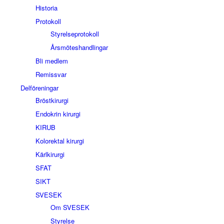
Historia
Protokoll
Styrelseprotokoll
Årsmöteshandlingar
Bli medlem
Remissvar
Delföreningar
Bröstkirurgi
Endokrin kirurgi
KIRUB
Kolorektal kirurgi
Kärlkirurgi
SFAT
SIKT
SVESEK
Om SVESEK
Styrelse