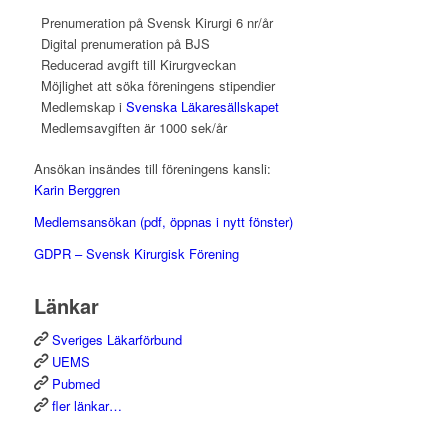
Prenumeration på Svensk Kirurgi 6 nr/år
Digital prenumeration på BJS
Reducerad avgift till Kirurgveckan
Möjlighet att söka föreningens stipendier
Medlemskap i
Svenska Läkaresällskapet
Medlemsavgiften är 1000 sek/år
Ansökan insändes till föreningens kansli:
Karin Berggren
Medlemsansökan (pdf, öppnas i nytt fönster)
GDPR – Svensk Kirurgisk Förening
Länkar
Sveriges Läkarförbund
UEMS
Pubmed
fler länkar…