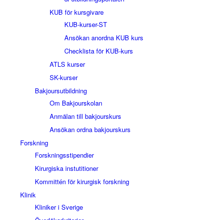
KUB för kursgivare
KUB-kurser-ST
Ansökan anordna KUB kurs
Checklista för KUB-kurs
ATLS kurser
SK-kurser
Bakjoursutbildning
Om Bakjourskolan
Anmälan till bakjourskurs
Ansökan ordna bakjourskurs
Forskning
Forskningsstipendier
Kirurgiska instutitioner
Kommittén för kirurgisk forskning
Klinik
Kliniker i Sverige