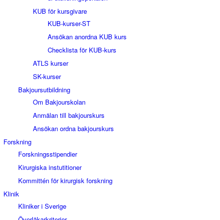
KUB för kursgivare
KUB-kurser-ST
Ansökan anordna KUB kurs
Checklista för KUB-kurs
ATLS kurser
SK-kurser
Bakjoursutbildning
Om Bakjourskolan
Anmälan till bakjourskurs
Ansökan ordna bakjourskurs
Forskning
Forskningsstipendier
Kirurgiska instutitioner
Kommittén för kirurgisk forskning
Klinik
Kliniker i Sverige
Överläkarkriterier