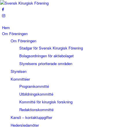
Hem
Om Föreningen
Om Föreningen
Stadgar för Svensk Kirurgisk Förening
Bolagsordningen för aktiebolaget
Styrelsens prioriterade områden
Styrelsen
Kommittéer
Programkommitté
Utbildningskommitté
Kommitté för kirurgisk forskning
Redaktionskommitté
Kansli – kontaktuppgifter
Hedersledamöter