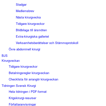
Stadgar
Medlemsbrev
Nästa kirurgvecka
Tidigare kirurgveckor
Bildbilaga till årsmöten
Extra-kirurgiska galleriet
Verksamhetsberättelser och Stämmoprotokoll
Övre abdominell kirurgi
BJS
Kirurgveckan
Tidigare kirurgveckor
Betalningsregler kirurgveckan
Checklista för arrangör kirurgveckan
Tidningen Svensk Kirurgi
Hela tidningen i PDF-format
Krigskirurgi-resurser
Författaranvisningar