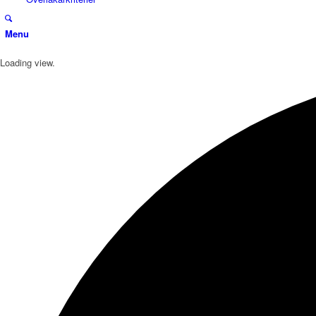
Menu
Loading view.