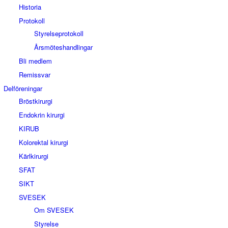
Historia
Protokoll
Styrelseprotokoll
Årsmöteshandlingar
Bli medlem
Remissvar
Delföreningar
Bröstkirurgi
Endokrin kirurgi
KIRUB
Kolorektal kirurgi
Kärlkirurgi
SFAT
SIKT
SVESEK
Om SVESEK
Styrelse