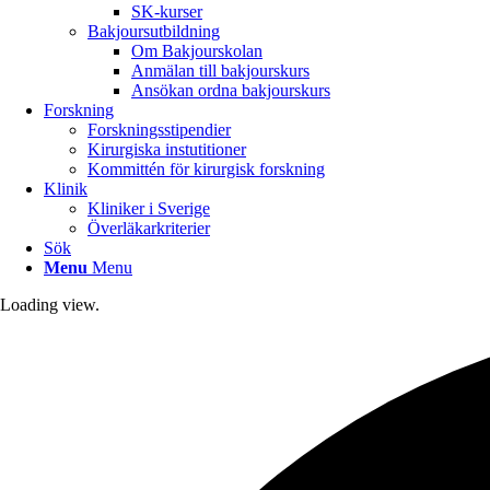
SK-kurser
Bakjoursutbildning
Om Bakjourskolan
Anmälan till bakjourskurs
Ansökan ordna bakjourskurs
Forskning
Forskningsstipendier
Kirurgiska instutitioner
Kommittén för kirurgisk forskning
Klinik
Kliniker i Sverige
Överläkarkriterier
Sök
Menu
Menu
Loading view.