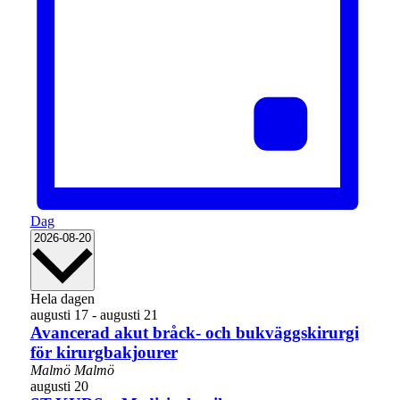
Dag
Välj
2026-08-20
datum.
Hela dagen
augusti 17
-
augusti 21
Avancerad akut bråck- och bukväggskirurgi
för kirurgbakjourer
Malmö
Malmö
augusti 20