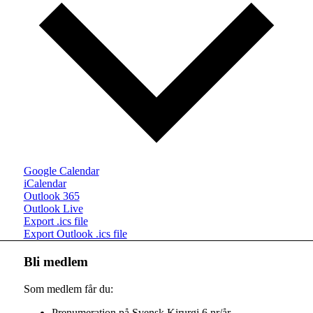
Google Calendar
iCalendar
Outlook 365
Outlook Live
Export .ics file
Export Outlook .ics file
Bli medlem
Som medlem får du:
Prenumeration på Svensk Kirurgi 6 nr/år