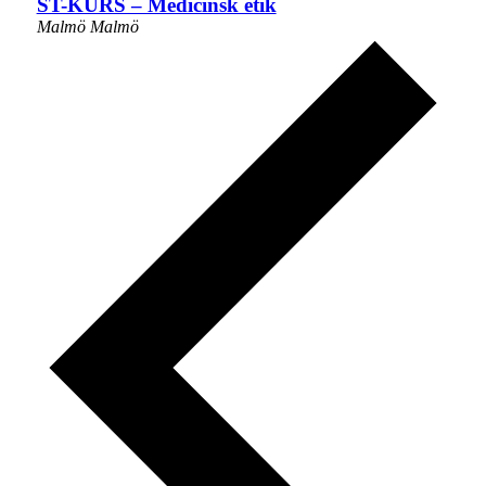
ST-KURS – Medicinsk etik
Malmö
Malmö