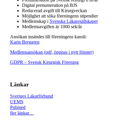
Digital prenumeration på BJS
Reducerad avgift till Kirurgveckan
Möjlighet att söka föreningens stipendier
Medlemskap i
Svenska Läkaresällskapet
Medlemsavgiften är 1000 sek/år
Ansökan insändes till föreningens kansli:
Karin Berggren
Medlemsansökan (pdf, öppnas i nytt fönster)
GDPR – Svensk Kirurgisk Förening
Länkar
Sveriges Läkarförbund
UEMS
Pubmed
fler länkar…