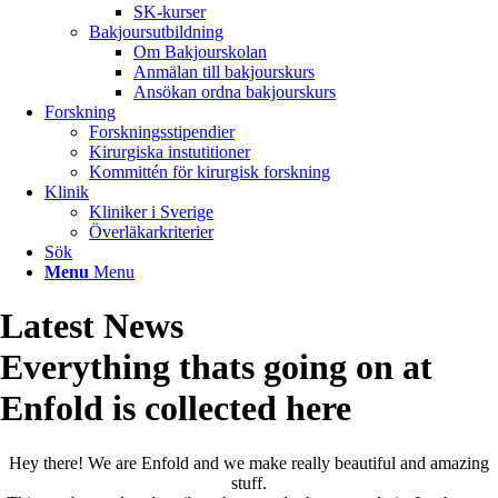
SK-kurser
Bakjoursutbildning
Om Bakjourskolan
Anmälan till bakjourskurs
Ansökan ordna bakjourskurs
Forskning
Forskningsstipendier
Kirurgiska instutitioner
Kommittén för kirurgisk forskning
Klinik
Kliniker i Sverige
Överläkarkriterier
Sök
Menu
Menu
Latest News
Everything thats going on at
Enfold is collected here
Hey there! We are Enfold and we make really beautiful and amazing
stuff.