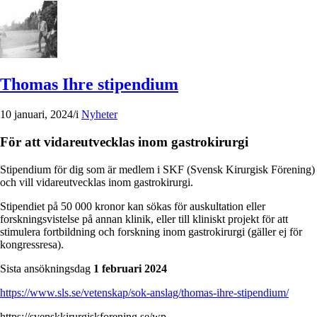
Thomas Ihre stipendium
10 januari, 2024
/
i
Nyheter
För att vidareutvecklas inom gastrokirurgi
Stipendium för dig som är medlem i SKF (Svensk Kirurgisk Förening)
och vill vidareutvecklas inom gastrokirurgi.
Stipendiet på 50 000 kronor kan sökas för auskultation eller
forskningsvistelse på annan klinik, eller till kliniskt projekt för att
stimulera fortbildning och forskning inom gastrokirurgi (gäller ej för
kongressresa).
Sista ansökningsdag
1 februari 2024
https://www.sls.se/vetenskap/sok-anslag/thomas-ihre-stipendium/
https://svenskkirurgiskforening.se/wp-