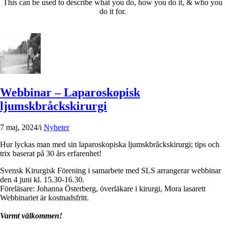
This can be used to describe what you do, how you do it, & who you
do it for.
Webbinar – Laparoskopisk
ljumskbråckskirurgi
7 maj, 2024
/
i
Nyheter
Hur lyckas man med sin laparoskopiska ljumskbråckskirurgi; tips och
trix baserat på 30 års erfarenhet!
Svensk Kirurgisk Förening i samarbete med SLS arrangerar webbinar
den 4 juni kl. 15.30-16.30.
Föreläsare: Johanna Österberg, överläkare i kirurgi, Mora lasarett
Webbinariet är kostnadsfritt.
Varmt välkommen!