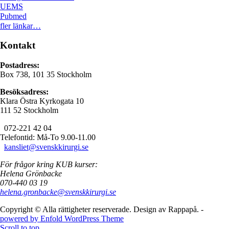
UEMS
Pubmed
fler länkar…
Kontakt
Postadress:
Box 738, 101 35 Stockholm
Besöksadress:
Klara Östra Kyrkogata 10
111 52 Stockholm
072-221 42 04
Telefontid: Må-To 9.00-11.00
kansliet@svenskkirurgi.se
För frågor kring KUB kurser:
Helena Grönbacke
070-440 03 19
helena.gronbacke@svenskkirurgi.se
Copyright © Alla rättigheter reserverade. Design av Rappapå. -
powered by Enfold WordPress Theme
Scroll to top