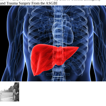
and Trauma Surgery From the ASGBI