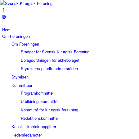
Hem
Om Föreningen
Om Föreningen
Stadgar för Svensk Kirurgisk Förening
Bolagsordningen för aktiebolaget
Styrelsens prioriterade områden
Styrelsen
Kommittéer
Programkommitté
Utbildningskommitté
Kommitté för kirurgisk forskning
Redaktionskommitté
Kansli – kontaktuppgifter
Hedersledamöter