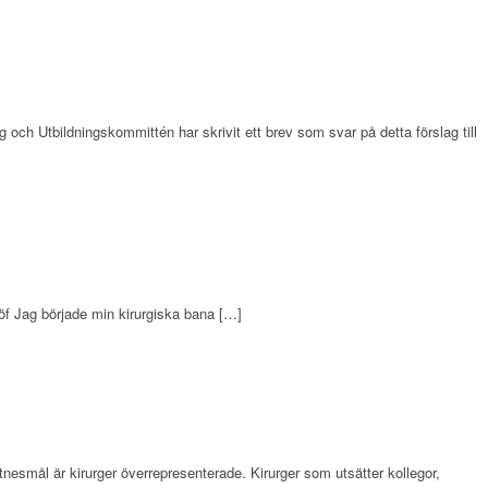
 och Utbildningskommittén har skrivit ett brev som svar på detta förslag till
löf Jag började min kirurgiska bana […]
tnesmål är kirurger överrepresenterade. Kirurger som utsätter kollegor,