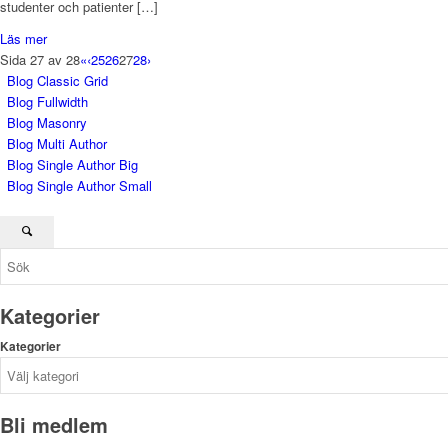
studenter och patienter […]
Läs mer
Sida 27 av 28
«
‹
25
26
27
28
›
Blog Classic Grid
Blog Fullwidth
Blog Masonry
Blog Multi Author
Blog Single Author Big
Blog Single Author Small
Kategorier
Kategorier
Bli medlem