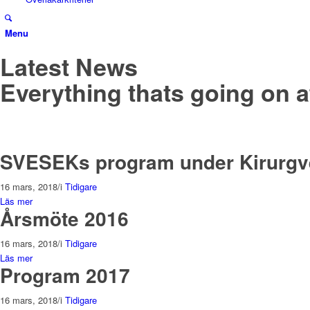
Menu
Latest News
Everything thats going on at
SVESEKs program under Kirurgv
16 mars, 2018
/
i
Tidigare
Läs mer
Årsmöte 2016
16 mars, 2018
/
i
Tidigare
Läs mer
Program 2017
16 mars, 2018
/
i
Tidigare