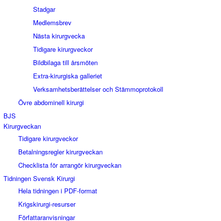
Stadgar
Medlemsbrev
Nästa kirurgvecka
Tidigare kirurgveckor
Bildbilaga till årsmöten
Extra-kirurgiska galleriet
Verksamhetsberättelser och Stämmoprotokoll
Övre abdominell kirurgi
BJS
Kirurgveckan
Tidigare kirurgveckor
Betalningsregler kirurgveckan
Checklista för arrangör kirurgveckan
Tidningen Svensk Kirurgi
Hela tidningen i PDF-format
Krigskirurgi-resurser
Författaranvisningar