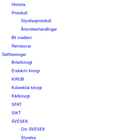
Historia
Protokoll
Styrelseprotokoll
Årsmöteshandlingar
Bli medlem
Remissvar
Delföreningar
Bröstkirurgi
Endokrin kirurgi
KIRUB
Kolorektal kirurgi
Kärlkirurgi
SFAT
SIKT
SVESEK
Om SVESEK
Styrelse