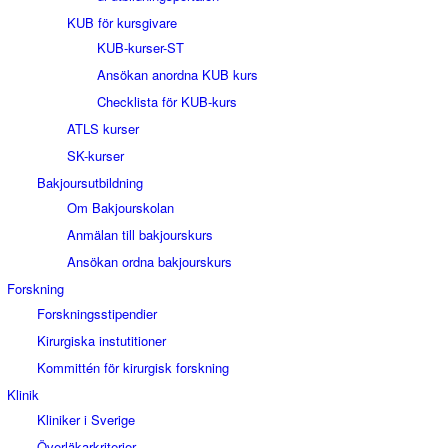
KUB för kursgivare
KUB-kurser-ST
Ansökan anordna KUB kurs
Checklista för KUB-kurs
ATLS kurser
SK-kurser
Bakjoursutbildning
Om Bakjourskolan
Anmälan till bakjourskurs
Ansökan ordna bakjourskurs
Forskning
Forskningsstipendier
Kirurgiska instutitioner
Kommittén för kirurgisk forskning
Klinik
Kliniker i Sverige
Överläkarkriterier