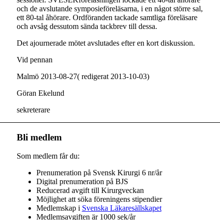
och de avslutande symposieföreläsarna, i en något större sal,
ett 80-tal åhörare. Ordföranden tackade samtliga föreläsare
och avsåg dessutom sända tackbrev till dessa.
Det ajournerade mötet avslutades efter en kort diskussion.
Vid pennan
Malmö 2013-08-27( redigerat 2013-10-03)
Göran Ekelund
sekreterare
Bli medlem
Som medlem får du:
Prenumeration på Svensk Kirurgi 6 nr/år
Digital prenumeration på BJS
Reducerad avgift till Kirurgveckan
Möjlighet att söka föreningens stipendier
Medlemskap i
Svenska Läkaresällskapet
Medlemsavgiften är 1000 sek/år