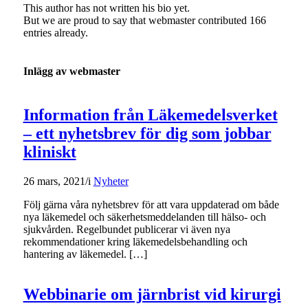
This author has not written his bio yet.
But we are proud to say that
webmaster
contributed 166
entries already.
Inlägg av webmaster
Information från Läkemedelsverket
– ett nyhetsbrev för dig som jobbar
kliniskt
26 mars, 2021
/
i
Nyheter
Följ gärna våra nyhetsbrev för att vara uppdaterad om både
nya läkemedel och säkerhetsmeddelanden till hälso- och
sjukvården. Regelbundet publicerar vi även nya
rekommendationer kring läkemedelsbehandling och
hantering av läkemedel. […]
Webbinarie om järnbrist vid kirurgi