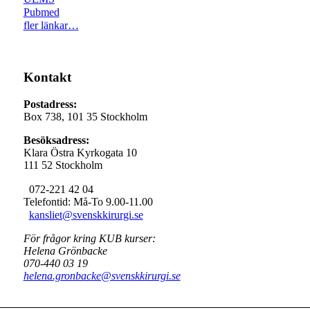
Pubmed
fler länkar…
Kontakt
Postadress:
Box 738, 101 35 Stockholm
Besöksadress:
Klara Östra Kyrkogata 10
111 52 Stockholm
072-221 42 04
Telefontid: Må-To 9.00-11.00
kansliet@svenskkirurgi.se
För frågor kring KUB kurser:
Helena Grönbacke
070-440 03 19
helena.gronbacke@svenskkirurgi.se