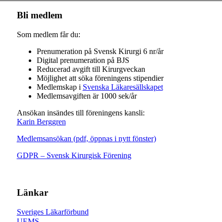
Bli medlem
Som medlem får du:
Prenumeration på Svensk Kirurgi 6 nr/år
Digital prenumeration på BJS
Reducerad avgift till Kirurgveckan
Möjlighet att söka föreningens stipendier
Medlemskap i
Svenska Läkaresällskapet
Medlemsavgiften är 1000 sek/år
Ansökan insändes till föreningens kansli:
Karin Berggren
Medlemsansökan (pdf, öppnas i nytt fönster)
GDPR – Svensk Kirurgisk Förening
Länkar
Sveriges Läkarförbund
UEMS