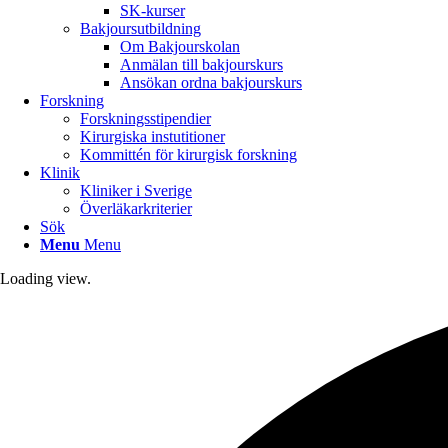
SK-kurser
Bakjoursutbildning
Om Bakjourskolan
Anmälan till bakjourskurs
Ansökan ordna bakjourskurs
Forskning
Forskningsstipendier
Kirurgiska instutitioner
Kommittén för kirurgisk forskning
Klinik
Kliniker i Sverige
Överläkarkriterier
Sök
Menu
Menu
Loading view.