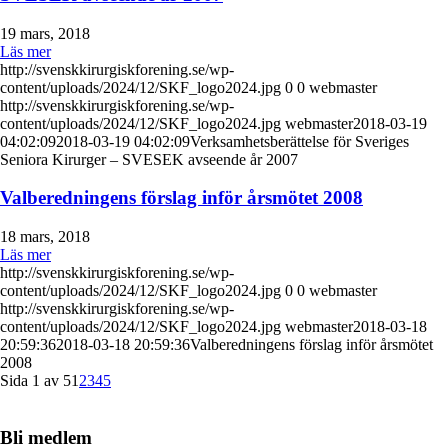
19 mars, 2018
Läs mer
http://svenskkirurgiskforening.se/wp-
content/uploads/2024/12/SKF_logo2024.jpg
0
0
webmaster
http://svenskkirurgiskforening.se/wp-
content/uploads/2024/12/SKF_logo2024.jpg
webmaster
2018-03-19
04:02:09
2018-03-19 04:02:09
Verksamhetsberättelse för Sveriges
Seniora Kirurger – SVESEK avseende år 2007
Valberedningens förslag inför årsmötet 2008
18 mars, 2018
Läs mer
http://svenskkirurgiskforening.se/wp-
content/uploads/2024/12/SKF_logo2024.jpg
0
0
webmaster
http://svenskkirurgiskforening.se/wp-
content/uploads/2024/12/SKF_logo2024.jpg
webmaster
2018-03-18
20:59:36
2018-03-18 20:59:36
Valberedningens förslag inför årsmötet
2008
Sida 1 av 5
1
2
3
4
5
Bli medlem