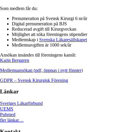
Som medlem får du:
Prenumeration på Svensk Kirurgi 6 nr/år
Digital prenumeration på BJS
Reducerad avgift till Kirurgveckan
Möjlighet att söka föreningens stipendier
Medlemskap i
Svenska Läkaresällskapet
Medlemsavgiften är 1000 sek/år
Ansökan insändes till föreningens kansli:
Karin Berggren
Medlemsansökan (pdf, öppnas i nytt fönster)
GDPR – Svensk Kirurgisk Förening
Länkar
Sveriges Läkarförbund
UEMS
Pubmed
fler länkar…
Kontakt