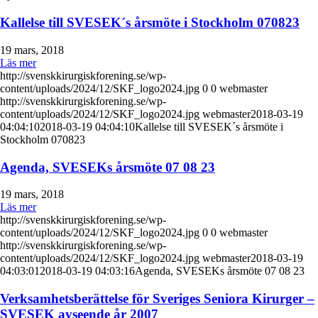
Kallelse till SVESEK´s årsmöte i Stockholm 070823
19 mars, 2018
Läs mer
http://svenskkirurgiskforening.se/wp-
content/uploads/2024/12/SKF_logo2024.jpg
0
0
webmaster
http://svenskkirurgiskforening.se/wp-
content/uploads/2024/12/SKF_logo2024.jpg
webmaster
2018-03-19
04:04:10
2018-03-19 04:04:10
Kallelse till SVESEK´s årsmöte i
Stockholm 070823
Agenda, SVESEKs årsmöte 07 08 23
19 mars, 2018
Läs mer
http://svenskkirurgiskforening.se/wp-
content/uploads/2024/12/SKF_logo2024.jpg
0
0
webmaster
http://svenskkirurgiskforening.se/wp-
content/uploads/2024/12/SKF_logo2024.jpg
webmaster
2018-03-19
04:03:01
2018-03-19 04:03:16
Agenda, SVESEKs årsmöte 07 08 23
Verksamhetsberättelse för Sveriges Seniora Kirurger –
SVESEK avseende år 2007