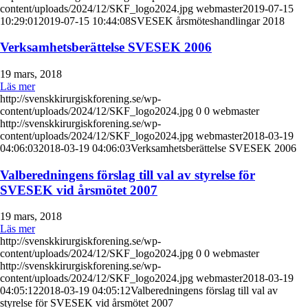
content/uploads/2024/12/SKF_logo2024.jpg
webmaster
2019-07-15
10:29:01
2019-07-15 10:44:08
SVESEK årsmöteshandlingar 2018
Verksamhetsberättelse SVESEK 2006
19 mars, 2018
Läs mer
http://svenskkirurgiskforening.se/wp-
content/uploads/2024/12/SKF_logo2024.jpg
0
0
webmaster
http://svenskkirurgiskforening.se/wp-
content/uploads/2024/12/SKF_logo2024.jpg
webmaster
2018-03-19
04:06:03
2018-03-19 04:06:03
Verksamhetsberättelse SVESEK 2006
Valberedningens förslag till val av styrelse för
SVESEK vid årsmötet 2007
19 mars, 2018
Läs mer
http://svenskkirurgiskforening.se/wp-
content/uploads/2024/12/SKF_logo2024.jpg
0
0
webmaster
http://svenskkirurgiskforening.se/wp-
content/uploads/2024/12/SKF_logo2024.jpg
webmaster
2018-03-19
04:05:12
2018-03-19 04:05:12
Valberedningens förslag till val av
styrelse för SVESEK vid årsmötet 2007