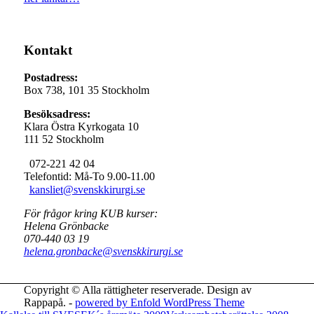
Kontakt
Postadress:
Box 738, 101 35 Stockholm
Besöksadress:
Klara Östra Kyrkogata 10
111 52 Stockholm
072-221 42 04
Telefontid: Må-To 9.00-11.00
kansliet@svenskkirurgi.se
För frågor kring KUB kurser:
Helena Grönbacke
070-440 03 19
helena.gronbacke@svenskkirurgi.se
Copyright © Alla rättigheter reserverade. Design av
Rappapå. -
powered by Enfold WordPress Theme