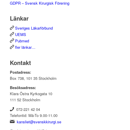
GDPR – Svensk Kirurgisk Förening
Länkar
Sveriges Läkarförbund
UEMS
Pubmed
fler länkar…
Kontakt
Postadress:
Box 738, 101 35 Stockholm
Besöksadress:
Klara Östra Kyrkogata 10
111 52 Stockholm
072-221 42 04
Telefontid: Må-To 9.00-11.00
kansliet@svenskkirurgi.se