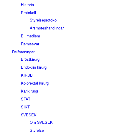
Historia
Protokoll
Styrelseprotokoll
Årsmöteshandlingar
Bli medlem
Remissvar
Delföreningar
Bröstkirurgi
Endokrin kirurgi
KIRUB
Kolorektal kirurgi
Kärlkirurgi
SFAT
SIKT
SVESEK
Om SVESEK
Styrelse