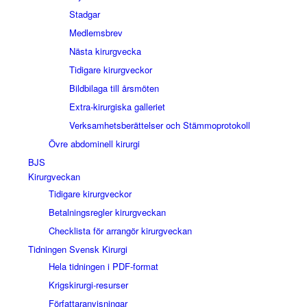
Stadgar
Medlemsbrev
Nästa kirurgvecka
Tidigare kirurgveckor
Bildbilaga till årsmöten
Extra-kirurgiska galleriet
Verksamhetsberättelser och Stämmoprotokoll
Övre abdominell kirurgi
BJS
Kirurgveckan
Tidigare kirurgveckor
Betalningsregler kirurgveckan
Checklista för arrangör kirurgveckan
Tidningen Svensk Kirurgi
Hela tidningen i PDF-format
Krigskirurgi-resurser
Författaranvisningar