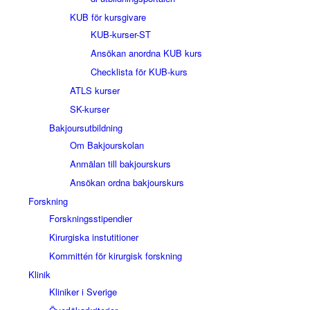
KUB för kursgivare
KUB-kurser-ST
Ansökan anordna KUB kurs
Checklista för KUB-kurs
ATLS kurser
SK-kurser
Bakjoursutbildning
Om Bakjourskolan
Anmälan till bakjourskurs
Ansökan ordna bakjourskurs
Forskning
Forskningsstipendier
Kirurgiska instutitioner
Kommittén för kirurgisk forskning
Klinik
Kliniker i Sverige