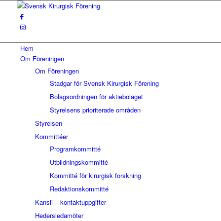
Hem
Om Föreningen
Om Föreningen
Stadgar för Svensk Kirurgisk Förening
Bolagsordningen för aktiebolaget
Styrelsens prioriterade områden
Styrelsen
Kommittéer
Programkommitté
Utbildningskommitté
Kommitté för kirurgisk forskning
Redaktionskommitté
Kansli – kontaktuppgifter
Hedersledamöter