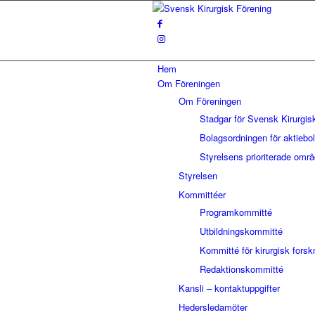
Hem
Om Föreningen
Om Föreningen
Stadgar för Svensk Kirurgis
Bolagsordningen för aktiebo
Styrelsens prioriterade omr
Styrelsen
Kommittéer
Programkommitté
Utbildningskommitté
Kommitté för kirurgisk forsk
Redaktionskommitté
Kansli – kontaktuppgifter
Hedersledamöter