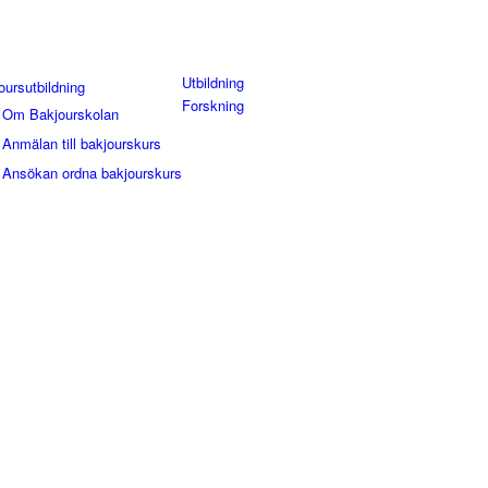
Utbildning
oursutbildning
Forskning
Om Bakjourskolan
Anmälan till bakjourskurs
Ansökan ordna bakjourskurs