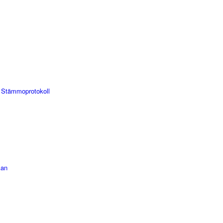
 Stämmoprotokoll
kan