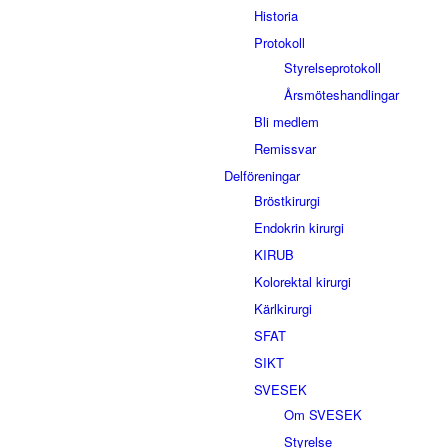
Historia
Protokoll
Styrelseprotokoll
Årsmöteshandlingar
Bli medlem
Remissvar
Delföreningar
Bröstkirurgi
Endokrin kirurgi
KIRUB
Kolorektal kirurgi
Kärlkirurgi
SFAT
SIKT
SVESEK
Om SVESEK
Styrelse