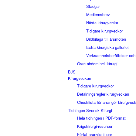
Stadgar
Medlemsbrev
Nästa kirurgvecka
Tidigare kirurgveckor
Bildbilaga till årsmöten
Extra-kirurgiska galleriet
Verksamhetsberättelser och
Övre abdominell kirurgi
BJS
Kirurgveckan
Tidigare kirurgveckor
Betalningsregler kirurgveckan
Checklista för arrangör kirurgvec
Tidningen Svensk Kirurgi
Hela tidningen i PDF-format
Krigskirurgi-resurser
Författaranvisningar