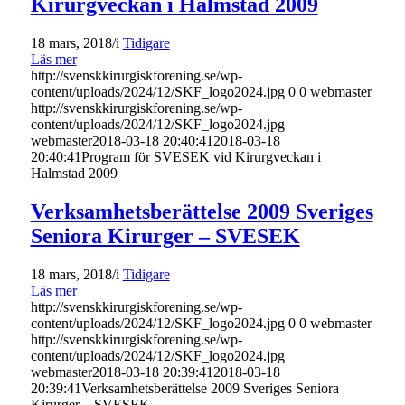
Kirurgveckan i Halmstad 2009
18 mars, 2018
/
i
Tidigare
Läs mer
http://svenskkirurgiskforening.se/wp-
content/uploads/2024/12/SKF_logo2024.jpg
0
0
webmaster
http://svenskkirurgiskforening.se/wp-
content/uploads/2024/12/SKF_logo2024.jpg
webmaster
2018-03-18 20:40:41
2018-03-18
20:40:41
Program för SVESEK vid Kirurgveckan i
Halmstad 2009
Verksamhetsberättelse 2009 Sveriges
Seniora Kirurger – SVESEK
18 mars, 2018
/
i
Tidigare
Läs mer
http://svenskkirurgiskforening.se/wp-
content/uploads/2024/12/SKF_logo2024.jpg
0
0
webmaster
http://svenskkirurgiskforening.se/wp-
content/uploads/2024/12/SKF_logo2024.jpg
webmaster
2018-03-18 20:39:41
2018-03-18
20:39:41
Verksamhetsberättelse 2009 Sveriges Seniora
Kirurger – SVESEK