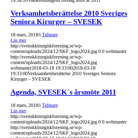
19:34:10
Valberedningens förslag inför år 2011
Verksamhetsberättelse 2010 Sveriges
Seniora Kirurger – SVESEK
18 mars, 2018
/
i
Tidigare
Läs mer
http://svenskkirurgiskforening.se/wp-
content/uploads/2024/12/SKF_logo2024.jpg
0
0
webmaster
http://svenskkirurgiskforening.se/wp-
content/uploads/2024/12/SKF_logo2024.jpg
webmaster
2018-03-18 19:33:00
2018-03-18
19:33:00
Verksamhetsberättelse 2010 Sveriges Seniora
Kirurger – SVESEK
Agenda, SVESEK´s årsmöte 2011
18 mars, 2018
/
i
Tidigare
Läs mer
http://svenskkirurgiskforening.se/wp-
content/uploads/2024/12/SKF_logo2024.jpg
0
0
webmaster
http://svenskkirurgiskforening.se/wp-
content/uploads/2024/12/SKF_logo2024.jpg