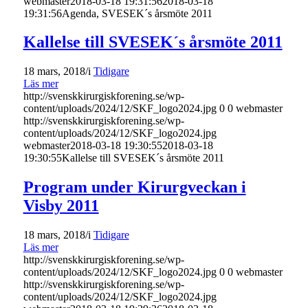
webmaster
2018-03-18 19:31:56
2018-03-18
19:31:56
Agenda, SVESEK´s årsmöte 2011
Kallelse till SVESEK´s årsmöte 2011
18 mars, 2018
/
i
Tidigare
Läs mer
http://svenskkirurgiskforening.se/wp-
content/uploads/2024/12/SKF_logo2024.jpg
0
0
webmaster
http://svenskkirurgiskforening.se/wp-
content/uploads/2024/12/SKF_logo2024.jpg
webmaster
2018-03-18 19:30:55
2018-03-18
19:30:55
Kallelse till SVESEK´s årsmöte 2011
Program under Kirurgveckan i
Visby 2011
18 mars, 2018
/
i
Tidigare
Läs mer
http://svenskkirurgiskforening.se/wp-
content/uploads/2024/12/SKF_logo2024.jpg
0
0
webmaster
http://svenskkirurgiskforening.se/wp-
content/uploads/2024/12/SKF_logo2024.jpg